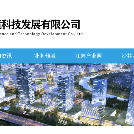
闻资讯
业务领域
江碧产业园
沙井