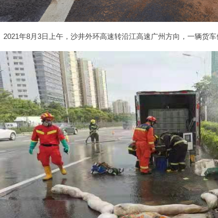
1年8月3日上午，沙井外环高速转沿江高速广州方向，一辆货车