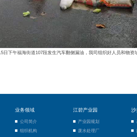
.8.15日下午福海街道107段发生汽车翻侧漏油，我司组织好人员和
业务领域
江碧产业园
沙
公司简介
产业园规划
组织机构
废水处理厂