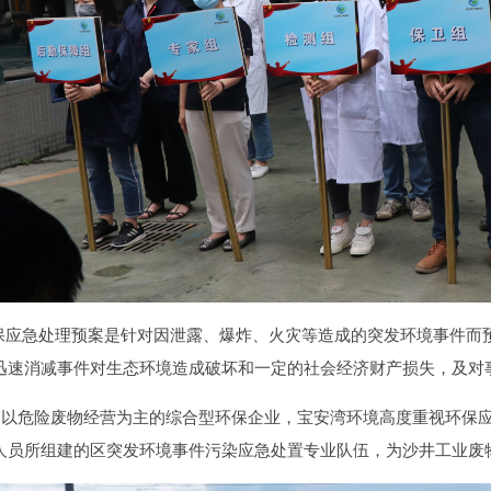
急处理预案是针对因泄露、爆炸、火灾等造成的突发环境事件而预
迅速消减事件对生态环境造成破坏和一定的社会经济财产损失，及对
危险废物经营为主的综合型环保企业，宝安湾环境高度重视环保应急
人员所组建的区突发环境事件污染应急处置专业队伍，为沙井工业废