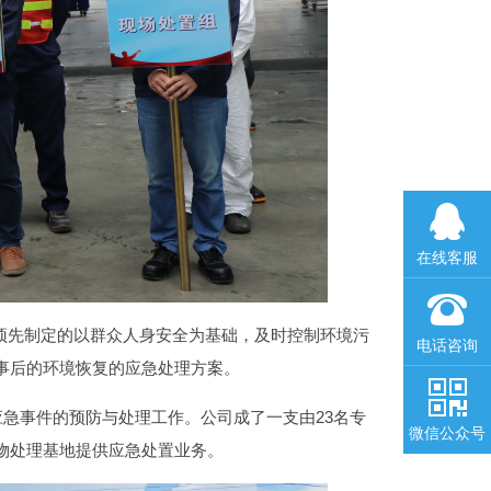
在线客服
在线客服
先制定的以群众人身安全为基础，及时控制环境污
电话咨询
电话咨询
事后的环境恢复的应急处理方案。
事件的预防与处理工作。公司成了一支由23名专
微信公众号
微信公众号
物处理基地提供应急处置业务。