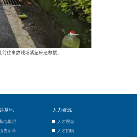
物资址前往事故现场紧急应急救援。
井基地
人力资源
基地概况
人才理念
历史沿革
人才招聘