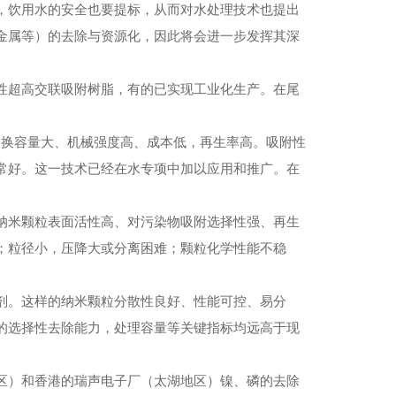
，饮用水的安全也要提标，从而对水处理技术也提出
金属等）的去除与资源化，因此将会进一步发挥其深
超高交联吸附树脂，有的已实现工业化生产。在尾
交换容量大、机械强度高、成本低，再生率高。吸附性
常好。这一技术已经在水专项中加以应用和推广。在
米颗粒表面活性高、对污染物吸附选择性强、再生
；粒径小，压降大或分离困难；颗粒化学性能不稳
。这样的纳米颗粒分散性良好、性能可控、易分
的选择性去除能力，处理容量等关键指标均远高于现
）和香港的瑞声电子厂（太湖地区）镍、磷的去除