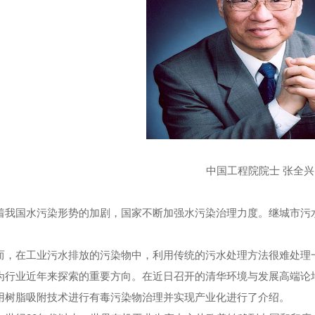
中国工程院院士 张全兴
着我国水污染形势的加剧，国家不断加强水污染治理力度。继城市污
在工业污水排放的污染物中，利用传统的污水处理方法很难处理一
为行业近年来探索的重要方向。在近日召开的清华环境与发展高端论
用树脂吸附技术进行有毒污染物治理并实现产业化进行了介绍。