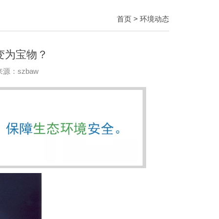
首页
> 环境动态
变为宝物？
来源：szbaw