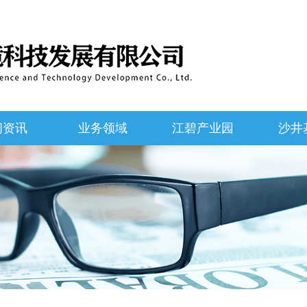
闻资讯
业务领域
江碧产业园
沙井