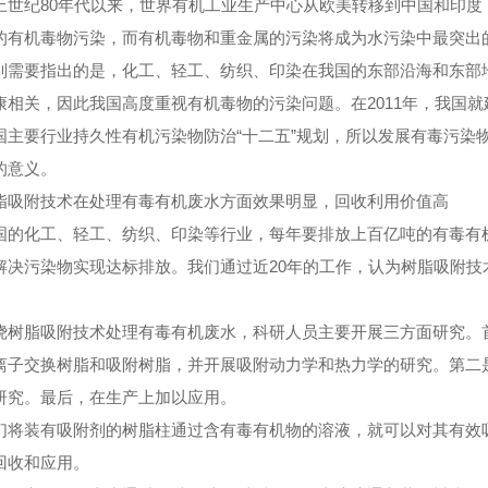
纪80年代以来，世界有机工业生产中心从欧美转移到中国和印度
的有机毒物污染，而有机毒物和重金属的污染将成为水污染中最突出
要指出的是，化工、轻工、纺织、印染在我国的东部沿海和东部地
康相关，因此我国高度重视有机毒物的污染问题。在2011年，我国就
国主要行业持久性有机污染物防治“十二五”规划，所以发展有毒污染
的意义。
脂吸附技术在处理有毒有机废水方面效果明显，回收利用价值高
化工、轻工、纺织、印染等行业，每年要排放上百亿吨的有毒有机
解决污染物实现达标排放。我们通过近20年的工作，认为树脂吸附技
脂吸附技术处理有毒有机废水，科研人员主要开展三方面研究。首
离子交换树脂和吸附树脂，并开展吸附动力学和热力学的研究。第二
研究。最后，在生产上加以应用。
装有吸附剂的树脂柱通过含有毒有机物的溶液，就可以对其有效吸
回收和应用。