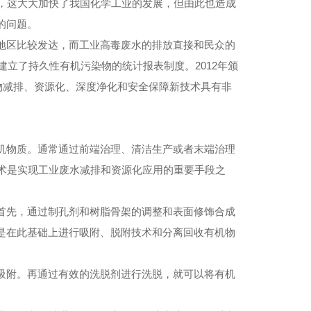
，这大大加快了我国化学工业的发展，但由此也造成
的问题。
区比较发达，而工业高毒废水的排放直接和民众的
建立了持久性有机污染物的统计报表制度。2012年颁
物减排、资源化、深度净化和安全保障新技术具有非
物质。通常通过前端治理、清洁生产或者末端治理
术是实现工业废水减排和资源化应用的重要手段之
先，通过制孔剂和树脂骨架的调整和表面修饰合成
是在此基础上进行吸附、脱附技术和分离回收有机物
附。再通过有效的洗脱剂进行洗脱，就可以将有机